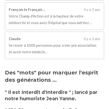
François le Français ...
il y a 3 ans
Votre Champ d'Action est à la hauteur de votre
médiocrité et vous avez l'hôpital que vous méritez ...
Claude
il y a 3 ans
Se réunir à 1000 personnes pour créer une association
et avoir notre médecin...
Des "mots" pour marquer l'esprit
des générations ...
" Il est Interdit d'Interdire " ; lancé par
notre humoriste Jean Yanne.