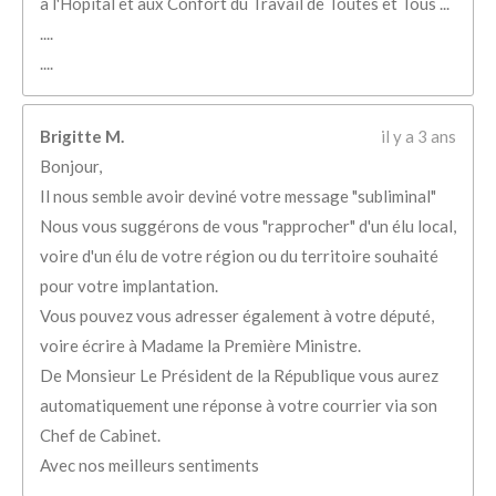
à l'Hôpital et aux Confort du Travail de Toutes et Tous ...
....
....
Brigitte M.
il y a 3 ans
Bonjour,
Il nous semble avoir deviné votre message "subliminal"
Nous vous suggérons de vous "rapprocher" d'un élu local,
voire d'un élu de votre région ou du territoire souhaité
pour votre implantation.
Vous pouvez vous adresser également à votre député,
voire écrire à Madame la Première Ministre.
De Monsieur Le Président de la République vous aurez
automatiquement une réponse à votre courrier via son
Chef de Cabinet.
Avec nos meilleurs sentiments