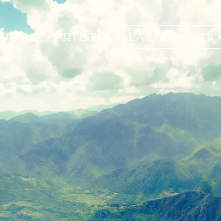
APFAC
ARTISTES
LA STORY TITI