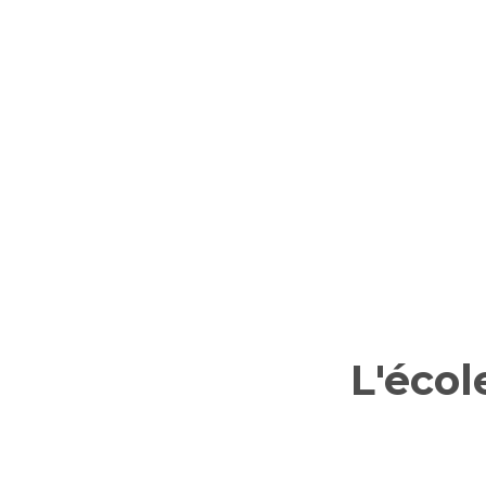
L'écol