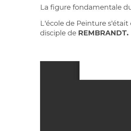
La figure fondamentale d
L'école de Peinture s'étai
disciple de
REMBRANDT.