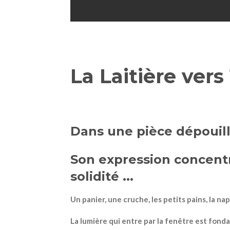
La Laitière ver
Dans une pièce dépouill
Son expression concentr
solidité ...
Un panier, une cruche, les petits pains, la n
La lumière qui entre par la fenêtre est fonda