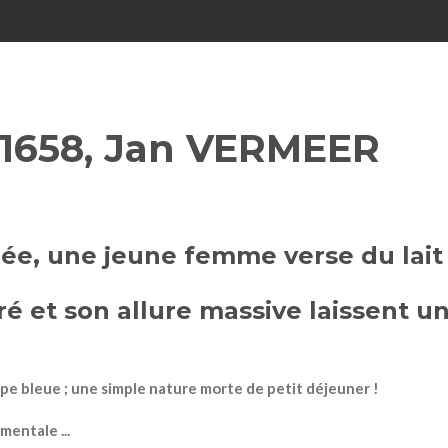
s 1658, Jan VERMEER
ée, une jeune femme verse du lait 
é et son allure massive laissent u
appe bleue ; une simple nature morte de petit déjeuner !
mentale ...