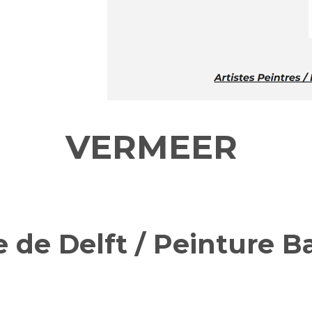
VERMEER
e de Delft / Peinture 