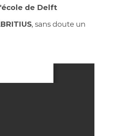
l'école de Delft
ABRITIUS
, sans doute un