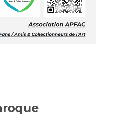
Baroque