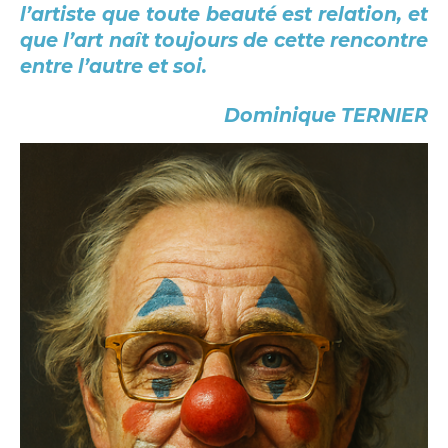
l’artiste que toute beauté est relation, et
que l’art naît toujours de cette rencontre
entre l’autre et soi.
Dominique TERNIER