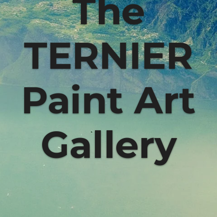
The
TERNIER
Paint Art
Gallery