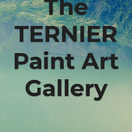
The
TERNIER
Paint Art
Gallery