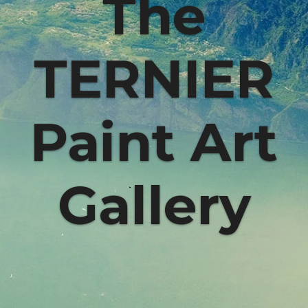
The
TERNIER
Paint Art
Gallery