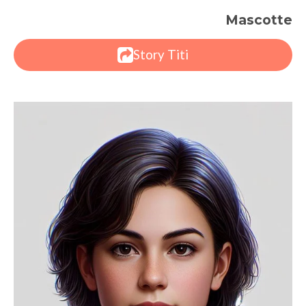
Mascotte
Story Titi