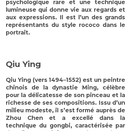
psychologique rare et une technique
lumineuse qui donne vie aux regards et
aux expressions. Il est l’un des grands
représentants du style rococo dans le
portrait.
Qiu Ying
Qiu Ying (vers 1494–1552) est un peintre
chinois de la dynastie Ming, célèbre
pour la délicatesse de son pinceau et la
richesse de ses compositions. Issu d’un
milieu modeste, il s’est formé auprès de
Zhou Chen et a excellé dans la
technique du gongbi, caractérisée par