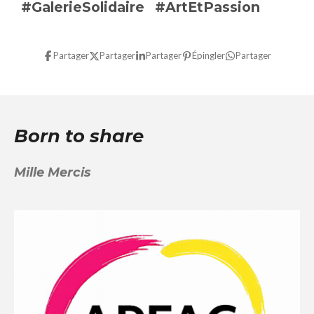
#GalerieSolidaire
#ArtEtPassion
Partager
Partager
Partager
Épingler
Partager
Born to share
Mille Mercis