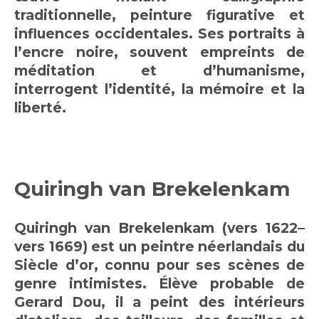
traditionnelle, peinture figurative et
influences occidentales. Ses portraits à
l’encre noire, souvent empreints de
méditation et d’humanisme,
interrogent l’identité, la mémoire et la
liberté.
Quiringh van Brekelenkam
Quiringh van Brekelenkam (vers 1622–
vers 1669) est un peintre néerlandais du
Siècle d’or, connu pour ses scènes de
genre intimistes. Élève probable de
Gerard Dou, il a peint des intérieurs