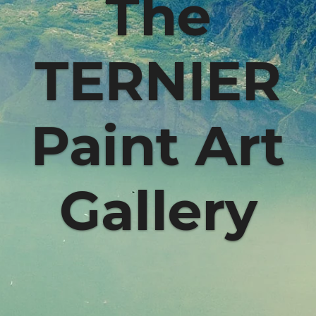
The
TERNIER
Paint Art
Gallery