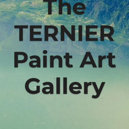
The
TERNIER
Paint Art
Gallery