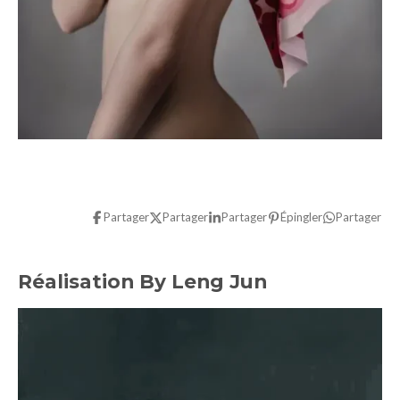
Partager
Partager
Partager
Épingler
Partager
Réalisation By Leng Jun