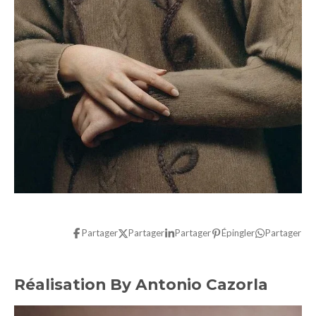
Partager
Partager
Partager
Épingler
Partager
Réalisation By Antonio Cazorla