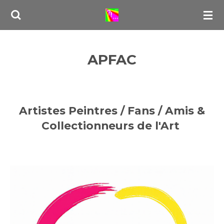
Passer
au
contenu
principal
APFAC
Artistes Peintres / Fans / Amis &
Collectionneurs de l'Art