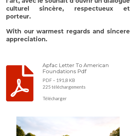
l’art, avec le souhait d’ouvrir un dialogue
culturel sincère, respectueux et
porteur.
With our warmest regards and sincere
appreciation.
Apfac Letter To American
Foundations Pdf
PDF – 191,8 KB
225 téléchargements
Télécharger