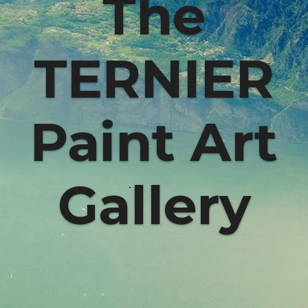
The
TERNIER
Paint Art
Gallery