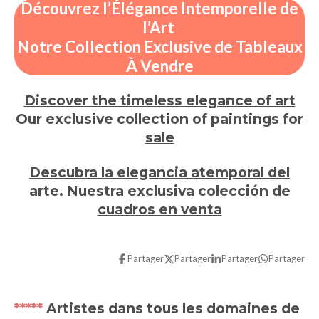
Découvrez l’Élégance Intemporelle de
l’Art
Notre Collection Exclusive de Tableaux
À Vendre
Discover the timeless elegance of art
Our exclusive collection of paintings for
sale
Descubra la elegancia atemporal del
arte.
Nuestra exclusiva colección de
cuadros en venta
Partager
Partager
Partager
Partager
*****
Artistes dans tous les domaines de