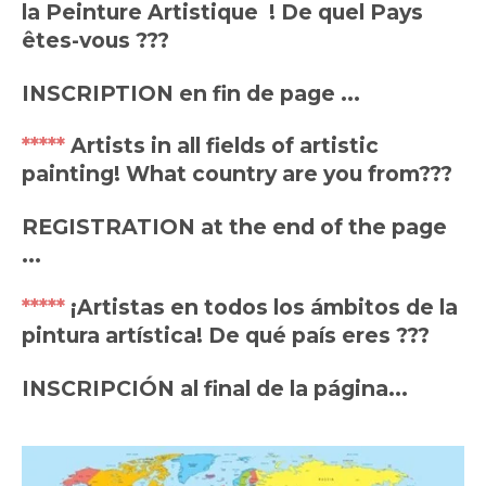
la Peinture Artistique ! De quel Pays
êtes-vous ???
INSCRIPTION en fin de page ...
*****
Artists in all fields of artistic
painting!
What country are you from???
REGISTRATION at the end of the page
...
*****
¡Artistas en todos los ámbitos de la
pintura artística!
De qué país eres ???
INSCRIPCIÓN al final de la página...