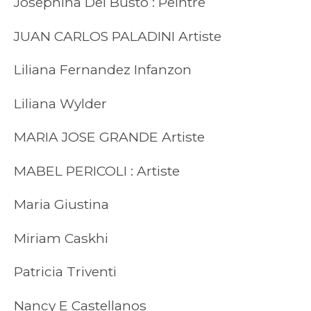
Josephina Del Busto : Peintre
JUAN CARLOS PALADINI Artiste
Liliana Fernandez Infanzon
Liliana Wylder
MARIA JOSE GRANDE Artiste
MABEL PERICOLI : Artiste
Maria Giustina
Miriam Caskhi
Patricia Triventi
Nancy E Castellanos