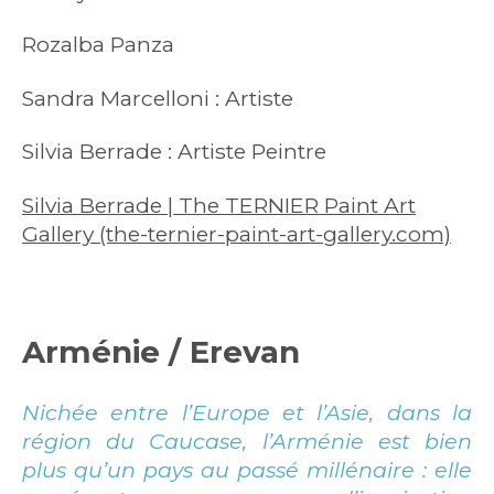
Rozalba Panza
Sandra Marcelloni : Artiste
Silvia Berrade : Artiste Peintre
Silvia Berrade | The TERNIER Paint Art
Gallery (the-ternier-paint-art-gallery.com)
Arménie /
Erevan
Nichée entre l’Europe et l’Asie, dans la
région du Caucase, l’Arménie est bien
plus qu’un pays au passé millénaire : elle