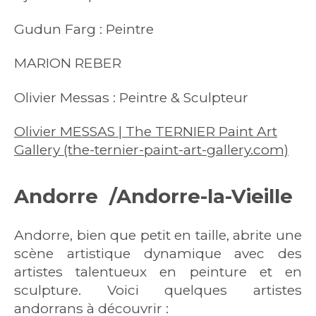
Gudun Farg : Peintre
MARION REBER
Olivier Messas : Peintre & Sculpteur
Olivier MESSAS | The TERNIER Paint Art
Gallery (the-ternier-paint-art-gallery.com)
Andorre /
Andorre-la-Vieille
Andorre, bien que petit en taille, abrite une
scène artistique dynamique avec des
artistes talentueux en peinture et en
sculpture. Voici quelques artistes
andorrans à découvrir :