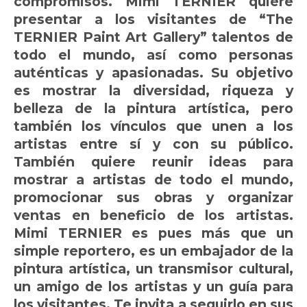
compromisos. Mimi TERNIER quiere
presentar a los visitantes de “The
TERNIER Paint Art Gallery” talentos de
todo el mundo, así como personas
auténticas y apasionadas. Su objetivo
es mostrar la diversidad, riqueza y
belleza de la pintura artística, pero
también los vínculos que unen a los
artistas entre sí y con su público.
También quiere reunir ideas para
mostrar a artistas de todo el mundo,
promocionar sus obras y organizar
ventas en beneficio de los artistas.
Mimi TERNIER es pues más que un
simple reportero, es un embajador de la
pintura artística, un transmisor cultural,
un amigo de los artistas y un guía para
los visitantes. Te invita a seguirlo en sus