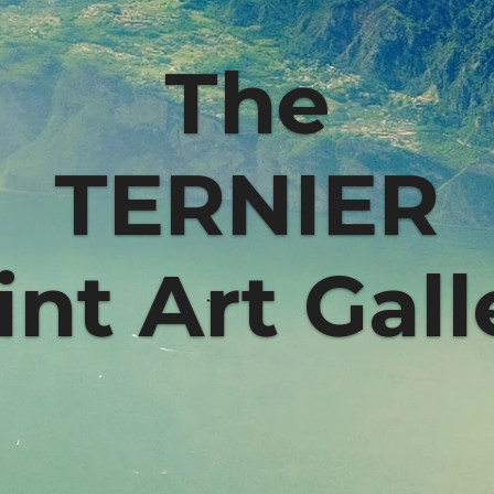
The
TERNIER
int Art Gall