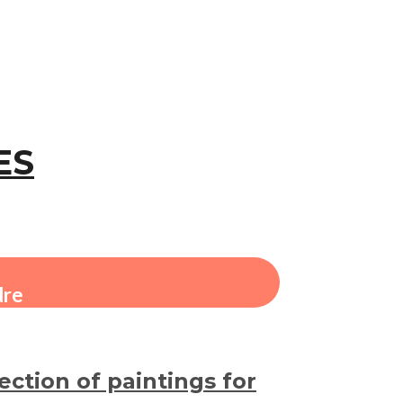
ES
dre
ection of paintings for