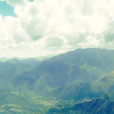
APFAC
ARTISTES
LA STORY TITI