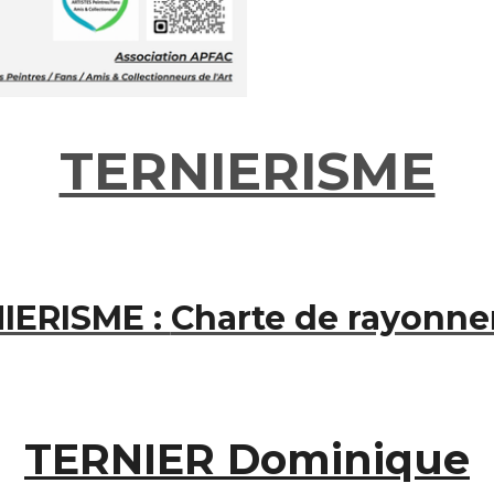
TERNIERISME
IERISME :
Charte de rayonn
TERNIER Dominique