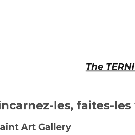
The
TERN
incarnez-les, faites-les 
aint Art Gallery