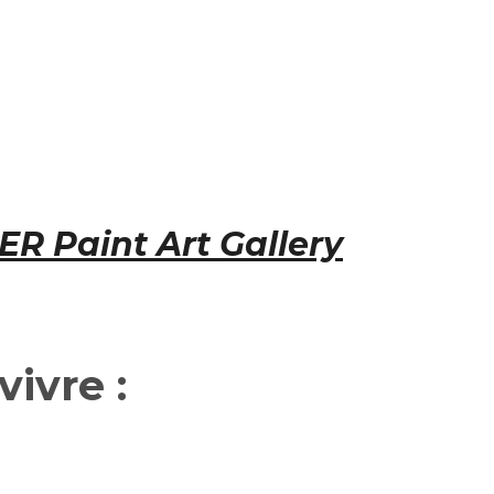
IER
Paint Art Gallery
vivre :