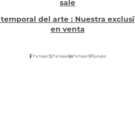
sale
temporal del arte :
Nuestra exclusi
en venta
Partager
Partager
Partager
Épingler