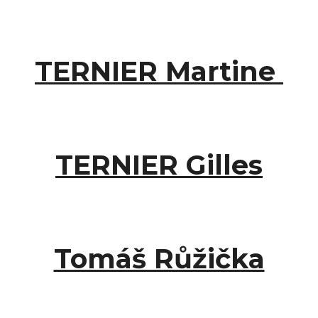
TERNIER Martine
TERNIER Gilles
Tomáš Růžička