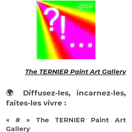
The
TERNIER
Paint Art Gallery
🌍
Diffusez-les, incarnez-les,
faites-les vivre :
« # » The TERNIER Paint Art
Gallery