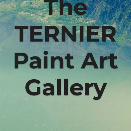
The
TERNIER
Paint Art
Gallery