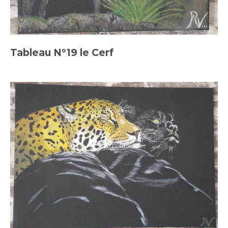
Tableau N°19 le Cerf