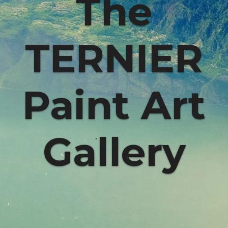
The
TERNIER
Paint Art
Gallery