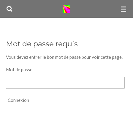
Passer
au
contenu
principal
Mot de passe requis
Vous devez entrer le bon mot de passe pour voir cette page.
Mot de passe
Connexion