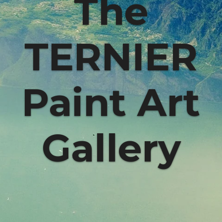
The
TERNIER
Paint Art
Gallery