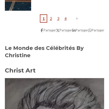
1
2
3
4
Partager
Partager
Partager
Partager
Le Monde des Célébrités By
Christine
Christ Art