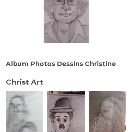
Album Photos Dessins Christine
Christ Art