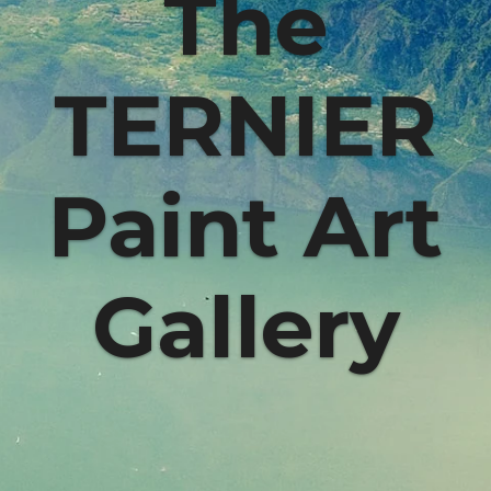
The
TERNIER
Paint Art
Gallery