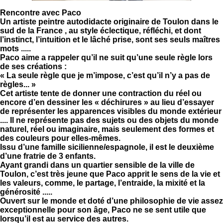
Rencontre avec Paco
Un artiste peintre autodidacte originaire de Toulon dans le
sud de la France , au style éclectique, réfléchi, et dont
l’instinct, l’intuition et le lâché prise, sont ses seuls maîtres
mots .....
Paco aime a rappeler qu’il ne suit qu’une seule règle lors
de ses créations :
« La seule règle que je m’impose, c’est qu’il n’y a pas de
règles... »
Cet artiste tente de donner une contraction du réel ou
encore d’en dessiner les « déchirures » au lieu d’essayer
de représenter les apparences visibles du monde extérieur
.... Il ne représente pas des sujets ou des objets du monde
naturel, réel ou imaginaire, mais seulement des formes et
des couleurs pour elles-mêmes.
Issu d’une famille sicilienne/espagnole, il est le deuxième
d’une fratrie de 3 enfants.
Ayant grandi dans un quartier sensible de la ville de
Toulon, c’est très jeune que Paco apprit le sens de la vie et
les valeurs, comme, le partage, l’entraide, la mixité et la
générosité .....
Ouvert sur le monde et doté d’une philosophie de vie assez
exceptionnelle pour son âge, Paco ne se sent utile que
lorsqu’il est au service des autres.