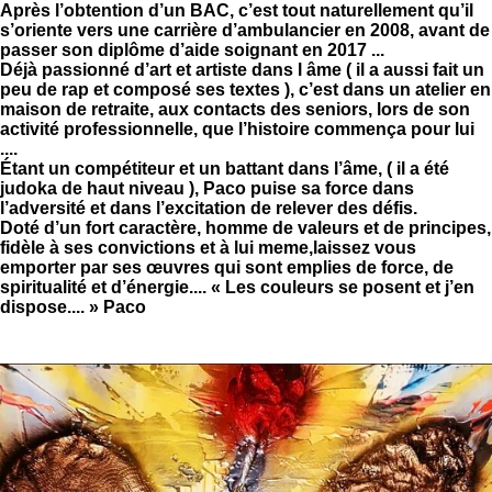
Après l’obtention d’un BAC, c’est tout naturellement qu’il
s’oriente vers une carrière d’ambulancier en 2008, avant de
passer son diplôme d’aide soignant en 2017 ...
Déjà passionné d’art et artiste dans l âme ( il a aussi fait un
peu de rap et composé ses textes ), c’est dans un atelier en
maison de retraite, aux contacts des seniors, lors de son
activité professionnelle, que l’histoire commença pour lui
....
Étant un compétiteur et un battant dans l’âme, ( il a été
judoka de haut niveau ), Paco puise sa force dans
l’adversité et dans l’excitation de relever des défis.
Doté d’un fort caractère, homme de valeurs et de principes,
fidèle à ses convictions et à lui meme,laissez vous
emporter par ses œuvres qui sont emplies de force, de
spiritualité et d’énergie.... « Les couleurs se posent et j’en
dispose.... » Paco