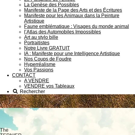
La Genèse des Possibles
Manifeste de la Page des Arts et des Écritures
Manifeste pour les Animaux dans la Peinture
Artistique
Faune emblématique : Visages du monde animal
l’Atlas des Automobiles Impossibles
Art au stylo bille
Portraitistes
Notre Livre GRATUIT
IA : Manifeste pour une Intelligence Artistique
Nos Coups de Foudre
Hyperréalisme
Vos Passions
CONTACT
A VENDRE
VENDRE vos Tableaux
Rechercher
The