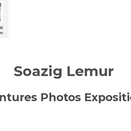
Soazig Lemur
ntures Photos Exposit