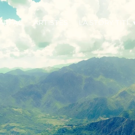
APFAC
ARTISTES
LA STORY TITI