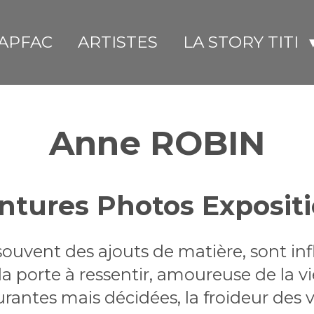
APFAC
ARTISTES
LA STORY TITI
Anne ROBIN
ntures Photos Exposit
 souvent des ajouts de matière, sont in
a porte à ressentir, amoureuse de la vi
rantes mais décidées, la froideur des vi