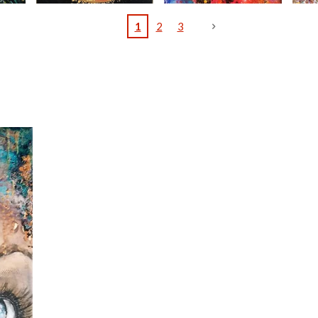
1
2
3