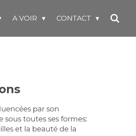
A VOIR
CONTACT
ions
fluencées par son
e sous toutes ses formes:
lles et la beauté de la