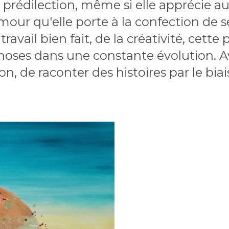
prédilection, même si elle apprécie aus
L'amour qu'elle porte à la confection de 
travail bien fait, de la créativité, cette
hoses dans une constante évolution. Ave
n, de raconter des histoires par le biai