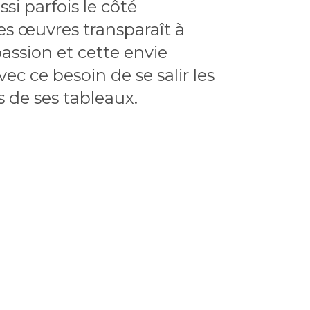
si parfois le côté
ses œuvres transparaît à
 passion et cette envie
c ce besoin de se salir les
s de ses tableaux.