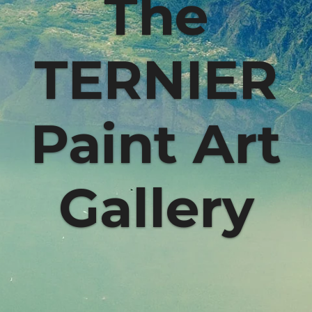
The
TERNIER
Paint Art
Gallery