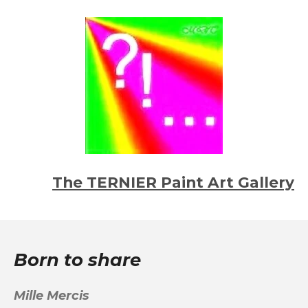
un
Hôpital
...
The TERNIER Paint Art Gallery
Born to share
Mille Mercis