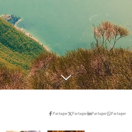
Partager
Partager
Partager
Partager