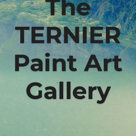
The
TERNIER
Paint Art
Gallery