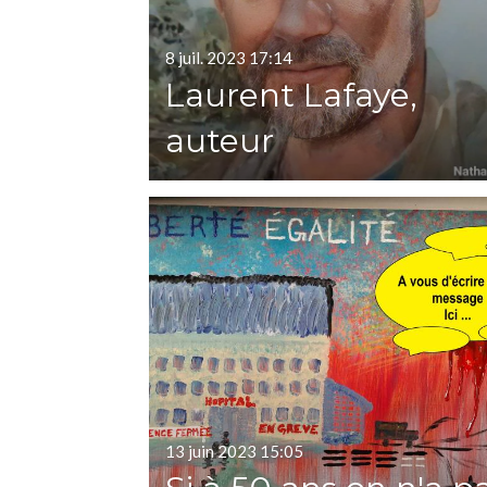
8 juil. 2023
17:14
Laurent Lafaye,
auteur
13 juin 2023
15:05