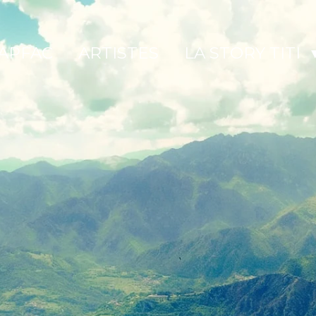
APFAC
ARTISTES
LA STORY TITI