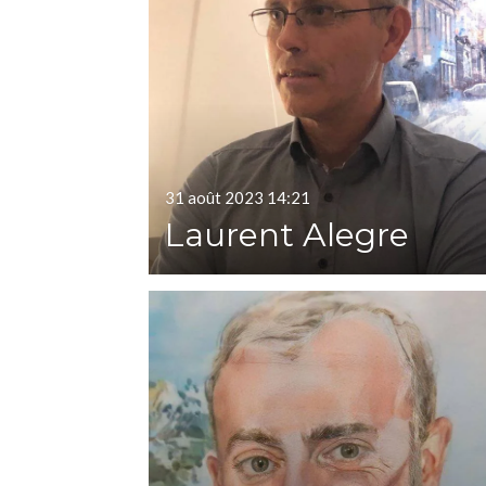
31 août 2023
14:21
Laurent Alegre