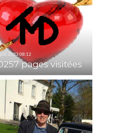
juil. 2023
08:12
0257 pages visitées